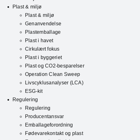
Plast & miljø
Plast & miljø
Genanvendelse
Plastemballage
Plast i havet
Cirkulært fokus
Plast i byggeriet
Plast og CO2-besparelser
Operation Clean Sweep
Livscyklusanalyser (LCA)
ESG-kit
Regulering
Regulering
Producentansvar
Emballageforordning
Fødevarekontakt og plast