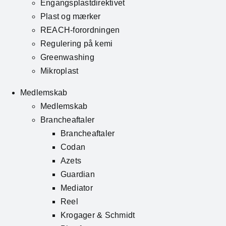
Engangsplastdirektivet
Plast og mærker
REACH-forordningen
Regulering på kemi
Greenwashing
Mikroplast
Medlemskab
Medlemskab
Brancheaftaler
Brancheaftaler
Codan
Azets
Guardian
Mediator
Reel
Krogager & Schmidt