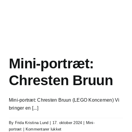
Mini-portræt:
Chresten Bruun
Mini-portræt: Chresten Bruun (LEGO Koncernen) Vi
bringer en [...]
By
Frida Kristina Lund
|
17. oktober 2024
|
Mini-
til
portræt
|
Kommentarer lukket