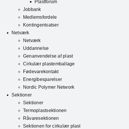
Plastforum
Jobbank
Medlemsfordele
Kontingentsatser
Netværk
Netværk
Uddannelse
Genanvendelse af plast
Cirkulær plastemballage
Fødevarekontakt
Energibesparelser
Nordic Polymer Network
Sektioner
Sektioner
Termoplastsektionen
Råvaresektionen
Sektionen for cirkulær plast