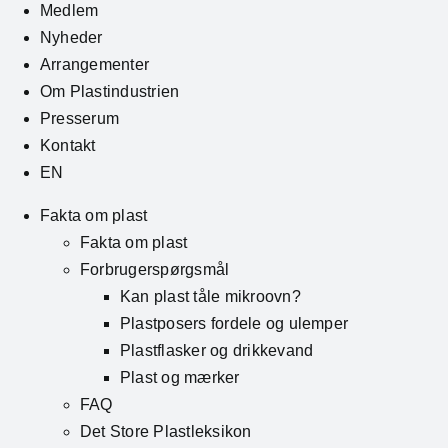
Medlem
Nyheder
Arrangementer
Om Plastindustrien
Presserum
Kontakt
EN
Fakta om plast
Fakta om plast
Forbrugerspørgsmål
Kan plast tåle mikroovn?
Plastposers fordele og ulemper
Plastflasker og drikkevand
Plast og mærker
FAQ
Det Store Plastleksikon