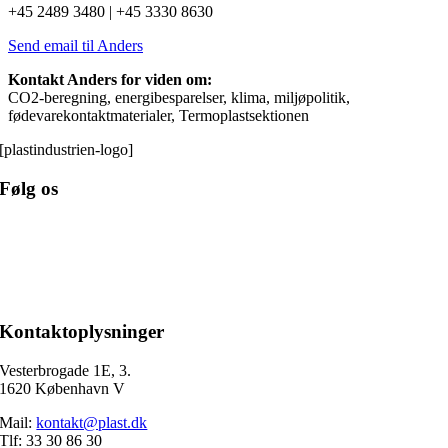
+45 2489 3480 | +45 3330 8630
Send email til Anders
Kontakt Anders for viden om:
CO2-beregning, energibesparelser, klima, miljøpolitik,
fødevarekontaktmaterialer, Termoplastsektionen
[plastindustrien-logo]
Følg os
Kontaktoplysninger
Vesterbrogade 1E, 3.
1620 København V
Mail:
kontakt@plast.dk
Tlf: 33 30 86 30