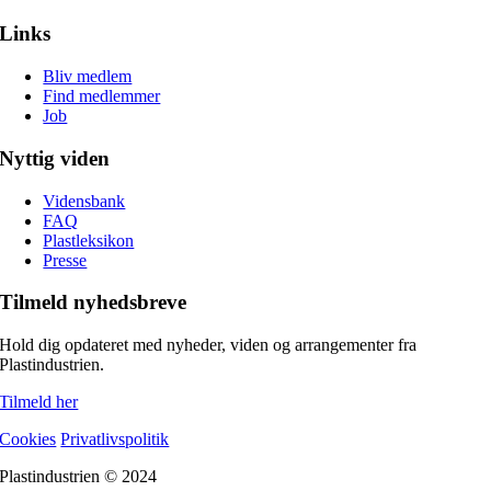
Links
Bliv medlem
Find medlemmer
Job
Nyttig viden
Vidensbank
FAQ
Plastleksikon
Presse
Tilmeld nyhedsbreve
Hold dig opdateret med nyheder, viden og arrangementer fra
Plastindustrien.
Tilmeld her
Cookies
Privatlivspolitik
Plastindustrien © 2024