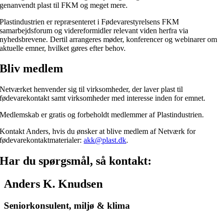
genanvendt plast til FKM og meget mere.
Plastindustrien er repræsenteret i Fødevarestyrelsens FKM
samarbejdsforum og videreformidler relevant viden herfra via
nyhedsbrevene. Dertil arrangeres møder, konferencer og webinarer om
aktuelle emner, hvilket gøres efter behov.
Bliv medlem
Netværket henvender sig til virksomheder, der laver plast til
fødevarekontakt samt virksomheder med interesse inden for emnet.
Medlemskab er gratis og forbeholdt medlemmer af Plastindustrien.
Kontakt Anders, hvis du ønsker at blive medlem af Netværk for
fødevarekontaktmaterialer:
akk@plast.dk
.
Har du spørgsmål, så kontakt:
Anders K. Knudsen
Seniorkonsulent, miljø & klima