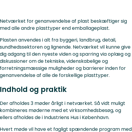
Netværket for genanvendelse af plast beskæftiger sig
med alle andre plasttyper end emballageplast.
Plasten anvendes i alt fra byggeri, landbrug, detail,
sundhedssektoren og lignende. Netværket vil kunne give
dig adgang til den nyeste viden og sparring via oplæg og
diskussioner om de tekniske, videnskabelige og
forretningsmæssige muligheder og barrierer inden for
genanvendelse af alle de forskellige plasttyper.
Indhold og praktik
Der afholdes 3 møder årligt i netværket. Så vidt muligt
kombineres møderne med et virksomhedsbesøg, og
ellers afholdes de i Industriens Hus i København.
Hvert møde vil have et fagligt spændende program med