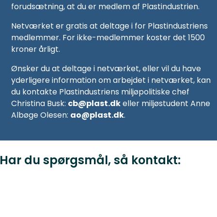
forudsætning, at du er medlem af Plastindustrien.
Netværket er gratis at deltage i for Plastindustriens
medlemmer. For ikke-medlemmer koster det 1500
kroner årligt.
Ønsker du at deltage i netværket, eller vil du have
yderligere information om arbejdet i netværket, kan
du kontakte Plastindustriens miljøpolitiske chef
Christina Busk:
cb@plast.dk
eller miljøstudent Anne
Albøge Olesen:
ao@plast.dk
.
Har du spørgsmål, så kontakt: