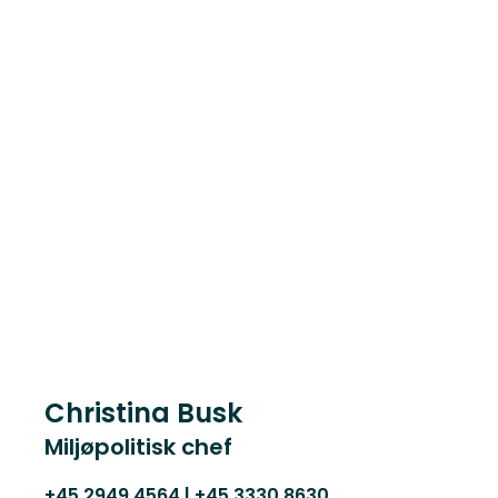
Christina Busk
Miljøpolitisk chef
+45 2949 4564 | +45 3330 8630