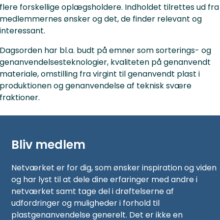
flere forskellige oplægsholdere. Indholdet tilrettes ud fra
medlemmernes ønsker og det, de finder relevant og
interessant.
Dagsorden har bl.a. budt på emner som sorterings- og
genanvendelsesteknologier, kvaliteten på genanvendt
materiale, omstilling fra virgint til genanvendt plast i
produktionen og genanvendelse af teknisk svære
fraktioner.
Bliv medlem
Netværket er for dig, som ønsker inspiration og viden
og har lyst til at dele dine erfaringer med andre i
netværket samt tage del i drøftelserne af
udfordringer og muligheder i forhold til
plastgenanvendelse generelt. Det er ikke en