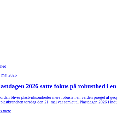
hed
. maj 2026
lastdagen 2026 satte fokus på robusthed i en
ordan bliver plastvirksomheder mere robuste i en verden præget af geo
a plastbranchen torsdag den 21. maj var samlet til Plastdagen 2026 i Ind
s mere