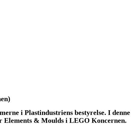
en)
erne i Plastindustriens bestyrelse. I denn
 for Elements & Moulds i LEGO Koncernen.