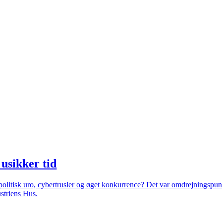
 usikker tid
politisk uro, cybertrusler og øget konkurrence? Det var omdrejningspu
ustriens Hus.