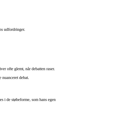
ns udfordringer.
er ofte glemt, når debatten raser.
re nuanceret debat.
es i de støbeforme, som hans egen