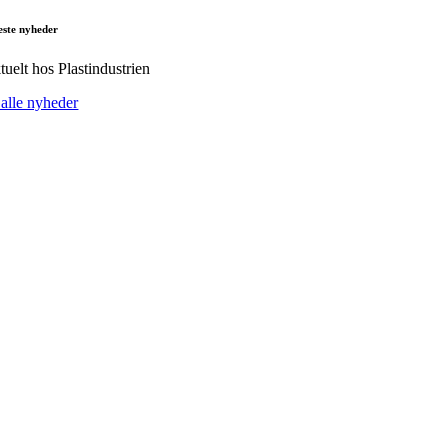
este nyheder
tuelt hos Plastindustrien
 alle nyheder