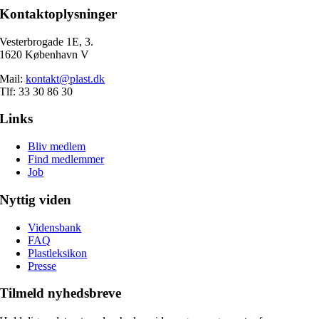
Kontaktoplysninger
Vesterbrogade 1E, 3.
1620 København V
Mail:
kontakt@plast.dk
Tlf: 33 30 86 30
Links
Bliv medlem
Find medlemmer
Job
Nyttig viden
Vidensbank
FAQ
Plastleksikon
Presse
Tilmeld nyhedsbreve