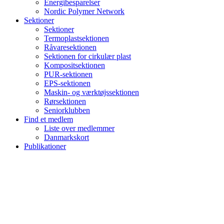
Energibesparelser
Nordic Polymer Network
Sektioner
Sektioner
Termoplastsektionen
Råvaresektionen
Sektionen for cirkulær plast
Kompositsektionen
PUR-sektionen
EPS-sektionen
Maskin- og værktøjssektionen
Rørsektionen
Seniorklubben
Find et medlem
Liste over medlemmer
Danmarkskort
Publikationer