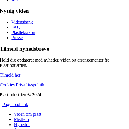
Nyttig viden
Vidensbank
FAQ
Plastleksikon
Presse
Tilmeld nyhedsbreve
Hold dig opdateret med nyheder, viden og arrangementer fra
Plastindustrien.
Tilmeld her
Cookies
Privatlivspolitik
Plastindustrien © 2024
Page load link
Go
Viden om plast
to
Medlem
Top
Nyheder