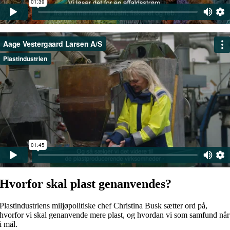
Hvorfor skal plast genanvendes?
Plastindustriens miljøpolitiske chef Christina Busk sætter ord på,
hvorfor vi skal genanvende mere plast, og hvordan vi som samfund når
i mål.