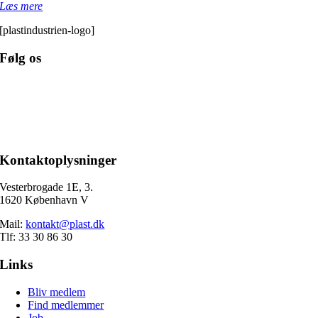
Læs mere
[plastindustrien-logo]
Følg os
Kontaktoplysninger
Vesterbrogade 1E, 3.
1620 København V
Mail:
kontakt@plast.dk
Tlf: 33 30 86 30
Links
Bliv medlem
Find medlemmer
Job