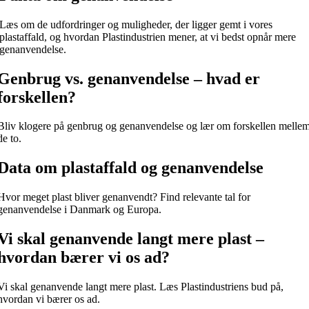
Læs om de udfordringer og muligheder, der ligger gemt i vores
plastaffald, og hvordan Plastindustrien mener, at vi bedst opnår mere
genanvendelse.
Genbrug vs. genanvendelse – hvad er
forskellen?
Bliv klogere på genbrug og genanvendelse og lær om forskellen melle
de to.
Data om plastaffald og genanvendelse
Hvor meget plast bliver genanvendt? Find relevante tal for
genanvendelse i Danmark og Europa.
Vi skal genanvende langt mere plast –
hvordan bærer vi os ad?
Vi skal genanvende langt mere plast. Læs Plastindustriens bud på,
hvordan vi bærer os ad.