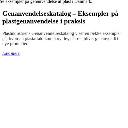
Se eksempler på genanvendelse af plast i Danmark.
Genanvendelseskatalog – Eksempler på
plastgenanvendelse i praksis
Plastindustriens Genanvendelseskatalog viser en række eksempler
på, hvordan plastaffald kan få nyt liv, når det bliver genanvendt til
nye produkter.
Læs mere