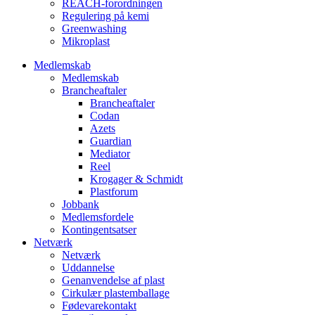
REACH-forordningen
Regulering på kemi
Greenwashing
Mikroplast
Medlemskab
Medlemskab
Brancheaftaler
Brancheaftaler
Codan
Azets
Guardian
Mediator
Reel
Krogager & Schmidt
Plastforum
Jobbank
Medlemsfordele
Kontingentsatser
Netværk
Netværk
Uddannelse
Genanvendelse af plast
Cirkulær plastemballage
Fødevarekontakt