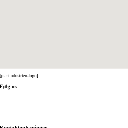
[plastindustrien-logo]
Følg os
Kontaktoplysninger