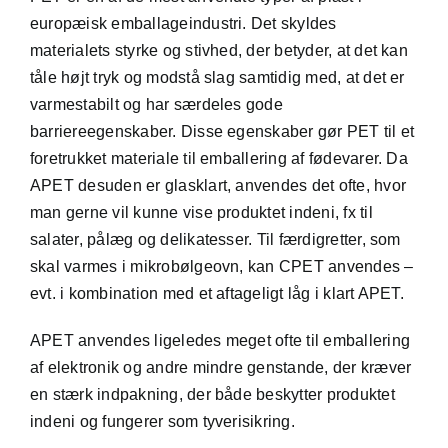
europæisk emballageindustri. Det skyldes
materialets styrke og stivhed, der betyder, at det kan
tåle højt tryk og modstå slag samtidig med, at det er
varmestabilt og har særdeles gode
barriereegenskaber. Disse egenskaber gør PET til et
foretrukket materiale til emballering af fødevarer. Da
APET desuden er glasklart, anvendes det ofte, hvor
man gerne vil kunne vise produktet indeni, fx til
salater, pålæg og delikatesser. Til færdigretter, som
skal varmes i mikrobølgeovn, kan CPET anvendes –
evt. i kombination med et aftageligt låg i klart APET.
APET anvendes ligeledes meget ofte til emballering
af elektronik og andre mindre genstande, der kræver
en stærk indpakning, der både beskytter produktet
indeni og fungerer som tyverisikring.