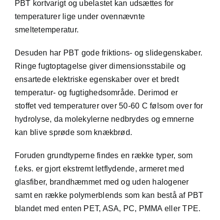
PBT kortvarigt og ubelastet kan udsættes for
temperaturer lige under ovennævnte
smeltetemperatur.
Desuden har PBT gode friktions- og slidegenskaber.
Ringe fugtoptagelse giver dimensionsstabile og
ensartede elektriske egenskaber over et bredt
temperatur- og fugtighedsområde. Derimod er
stoffet ved temperaturer over 50-60 C følsom over for
hydrolyse, da molekylerne nedbrydes og emnerne
kan blive sprøde som knækbrød.
Foruden grundtyperne findes en række typer, som
f.eks. er gjort ekstremt letflydende, armeret med
glasfiber, brandhæmmet med og uden halogener
samt en række polymerblends som kan bestå af PBT
blandet med enten PET, ASA, PC, PMMA eller TPE.