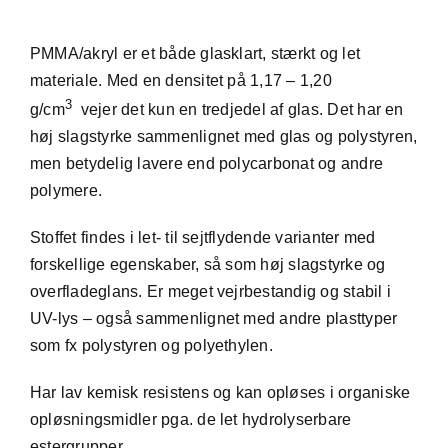
PMMA/akryl er et både glasklart, stærkt og let
materiale. Med en densitet på 1,17 – 1,20
3
g/cm
vejer det kun en tredjedel af glas. Det har en
høj slagstyrke sammenlignet med glas og polystyren,
men betydelig lavere end polycarbonat og andre
polymere.
Stoffet findes i let- til sejtflydende varianter med
forskellige egenskaber, så som høj slagstyrke og
overfladeglans. Er meget vejrbestandig og stabil i
UV-lys – også sammenlignet med andre plasttyper
som fx
polystyren
og
polyethylen
.
Har lav kemisk resistens og kan opløses i organiske
opløsningsmidler pga. de let hydrolyserbare
estergrupper.