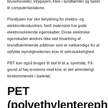
brusehoveder, strygejern, fibre i tandbørster og taster
til computertastaturer.
Plasttypen har stor betydning for elektro- og
elektronikindustrien, fordi materialet har gode
elektroisolerende egenskaber. Disse elektriske
egenskaber ændres ikke ved tilsætning af
brandhæmmende additiver som er nødvendige for at
opfylde myndighedernes krav til selvslukkelighed.
PBT kan også bruges til stof til bl.a. sportstøj. På
grund af høj resistens mod klor, er det almindeligt
forekommende i badetøj.
PET
(polyethylentereph