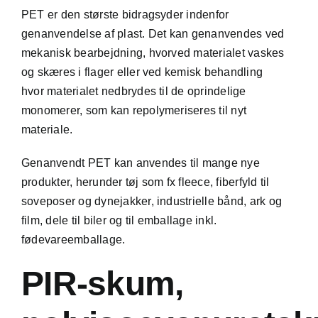
PET er den største bidragsyder indenfor
genanvendelse af plast. Det kan genanvendes ved
mekanisk bearbejdning, hvorved materialet vaskes
og skæres i flager eller ved kemisk behandling
hvor materialet nedbrydes til de oprindelige
monomerer, som kan repolymeriseres til nyt
materiale.
Genanvendt PET kan anvendes til mange nye
produkter, herunder tøj som fx fleece, fiberfyld til
soveposer og dynejakker, industrielle bånd, ark og
film, dele til biler og til emballage inkl.
fødevareemballage.
PIR-skum,