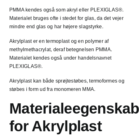
PMMA kendes også som akryl eller PLEXIGLAS®.
Materialet bruges ofte i stedet for glas, da det vejer
mindre end glas og har højere slagstyrke.
Akrylplast er en
termoplast
og en
polymer
af
methylmethacrylat, deraf betegnelsen PMMA.
Materialet kendes også under handelsnavnet
PLEXIGLAS®.
Akrylplast kan både
sprøjtestøbes
,
termoformes
og
støbes i form ud fra
monomeren
MMA.
Materialeegenskab
for Akrylplast