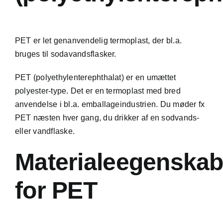
PET er let genanvendelig
termoplast
, der bl.a.
bruges til sodavandsflasker.
PET (polyethylenterephthalat) er en umættet
polyester-type. Det er en termoplast med bred
anvendelse i bl.a. emballageindustrien. Du møder fx
PET næsten hver gang, du drikker af en sodvands-
eller vandflaske.
Materialeegenskab
for PET