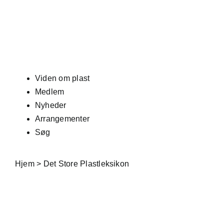
Skip
to
content
Viden om plast
Medlem
Nyheder
Arrangementer
Søg
Hjem
>
Det Store Plastleksikon