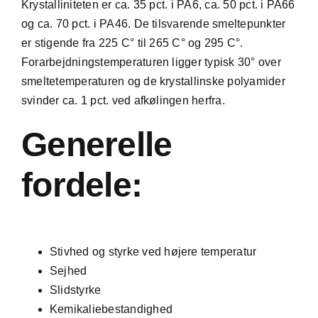
Krystalliniteten er ca. 35 pct. i PA6, ca. 50 pct. i PA66
og ca. 70 pct. i PA46. De tilsvarende smeltepunkter
er stigende fra 225 C° til 265 C° og 295 C°.
Forarbejdningstemperaturen ligger typisk 30° over
smeltetemperaturen og de krystallinske polyamider
svinder ca. 1 pct. ved afkølingen herfra.
Generelle
fordele:
Stivhed og styrke ved højere temperatur
Sejhed
Slidstyrke
Kemikaliebestandighed