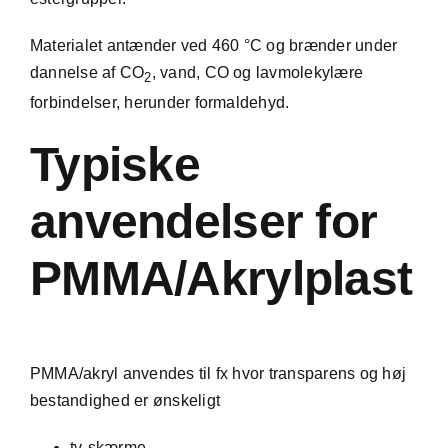
Materialet antænder ved 460 °C og brænder under
dannelse af CO
, vand, CO og lavmolekylære
2
forbindelser, herunder formaldehyd.
Typiske
anvendelser for
PMMA/Akrylplast
PMMA/akryl anvendes til fx hvor transparens og høj
bestandighed er ønskeligt
tv-skærme