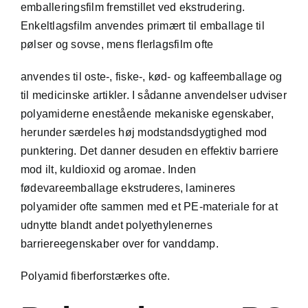
emballeringsfilm fremstillet ved ekstrudering.
Enkeltlagsfilm anvendes primært til emballage til
pølser og sovse, mens flerlagsfilm ofte
anvendes til oste-, fiske-, kød- og kaffeemballage og
til medicinske artikler. I sådanne anvendelser udviser
polyamiderne enestående mekaniske egenskaber,
herunder særdeles høj modstandsdygtighed mod
punktering. Det danner desuden en effektiv barriere
mod ilt, kuldioxid og aromae. Inden
fødevareemballage ekstruderes, lamineres
polyamider ofte sammen med et PE-materiale for at
udnytte blandt andet polyethylenernes
barriereegenskaber over for vanddamp.
Polyamid fiberforstærkes ofte.