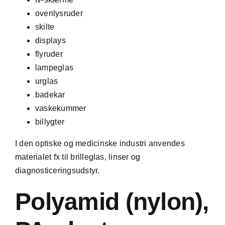
ovenlysruder
skilte
displays
flyruder
lampeglas
urglas
badekar
vaskekummer
billygter
I den optiske og medicinske industri anvendes
materialet fx til brilleglas, linser og
diagnosticeringsudstyr.
Polyamid (nylon),