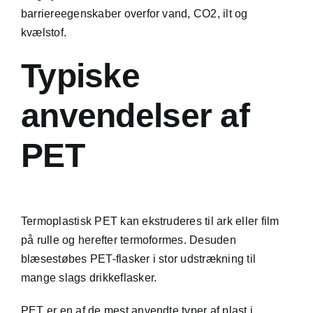
barriereegenskaber overfor vand, CO2, ilt og
kvælstof.
Typiske
anvendelser af
PET
Termoplastisk PET kan ekstruderes til ark eller film
på rulle og herefter termoformes. Desuden
blæsestøbes PET-flasker i stor udstrækning til
mange slags drikkeflasker.
PET er en af de mest anvendte typer af plast i