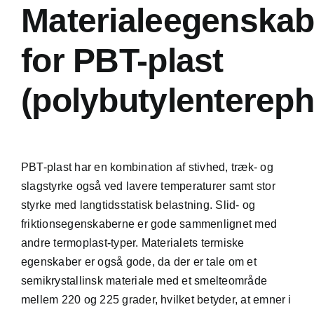
Materialeegenskab
for PBT-plast
(polybutylentereph
PBT-plast har en kombination af stivhed, træk- og
slagstyrke også ved lavere temperaturer samt stor
styrke med langtidsstatisk belastning. Slid- og
friktionsegenskaberne er gode sammenlignet med
andre termoplast-typer. Materialets termiske
egenskaber er også gode, da der er tale om et
semikrystallinsk materiale med et smelteområde
mellem 220 og 225 grader, hvilket betyder, at emner i