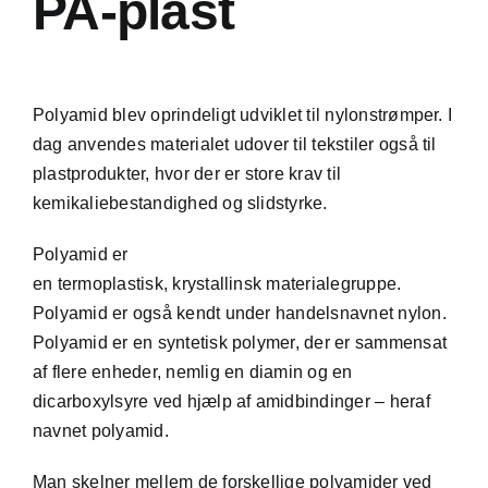
PA-plast
Polyamid blev oprindeligt udviklet til nylonstrømper. I
dag anvendes materialet udover til tekstiler også til
plastprodukter, hvor der er store krav til
kemikaliebestandighed og slidstyrke.
Polyamid er
en
termoplastisk
,
krystallinsk
materialegruppe.
Polyamid er også kendt under handelsnavnet nylon.
Polyamid er en syntetisk
polymer
, der er sammensat
af flere enheder, nemlig en diamin og en
dicarboxylsyre ved hjælp af amidbindinger – heraf
navnet polyamid.
Man skelner mellem de forskellige polyamider ved