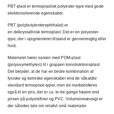
PBT-plast er
termoplastisk
polyester
-type med gode
elektroisolerende egenskaber.
PBT (polybutylenterephthalat) er
en
delkrystallinsk
termoplast. Det er en polyester-
type, der i upigmenteret tilstand er gennemsigtig eller
hvid.
Materialet hører samen med POM-plast
(polyoxymethylen) til i gruppen konstruktionsplast.
Det betyder, at de har en bedre kombination af
fysiske og kemiske egenskaber end de såkaldte
standard termoplast-typer, men de markedsføres
også til en pris, der er ca. to-tre gange højere end
prisen på polyolefiner og PVC. Volumenmæssigt er
der således tale om relativt små materialer.