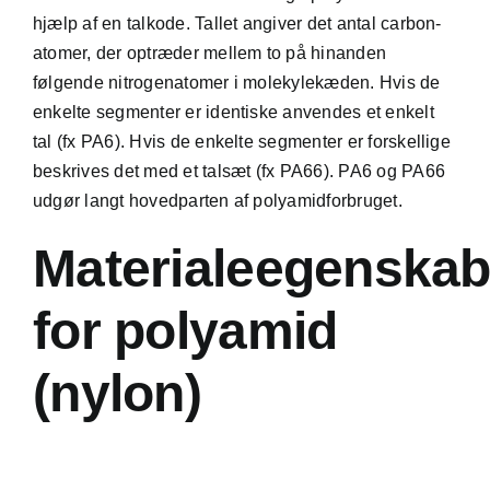
hjælp af en talkode. Tallet angiver det antal carbon-
atomer, der optræder mellem to på hinanden
følgende nitrogenatomer i molekylekæden. Hvis de
enkelte segmenter er identiske anvendes et enkelt
tal (fx PA6). Hvis de enkelte segmenter er forskellige
beskrives det med et talsæt (fx PA66). PA6 og PA66
udgør langt hovedparten af polyamidforbruget.
Materialeegenskab
for polyamid
(nylon)