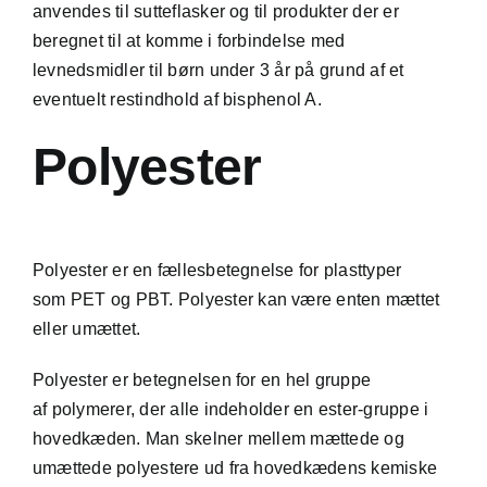
anvendes til sutteflasker og til produkter der er
beregnet til at komme i forbindelse med
levnedsmidler til børn under 3 år på grund af et
eventuelt restindhold af bisphenol A.
Polyester
Polyester er en fællesbetegnelse for plasttyper
som
PET
og
PBT
. Polyester kan være enten mættet
eller umættet.
Polyester er betegnelsen for en hel gruppe
af
polymerer
, der alle indeholder en ester-gruppe i
hovedkæden. Man skelner mellem mættede og
umættede polyestere ud fra hovedkædens kemiske