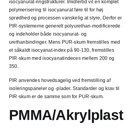
isocyanurat-ringstrukturer. Imidlertid vil en komplet
polymerisering til isocyanurat føre til for høj
sprødhed og processen vanskelig at styre. Derfor er
PIR-systemerne generelt polyurethan-modificerede
og indeholder både isocyanurat- og
urethanbindinger. Mens PUR-skum fremstilles med
et såkaldt isocyanat-index på 90-130, fremstilles
PIR-skum med isocyanatindeces mellem 200 og
350.
PIR anvendes hovedsagelig ved fremstilling af
isoleringspaneler og -plader. Standarder og krav til
PIR-skum er de samme som for PUR-skum.
PMMA/Akrylplast