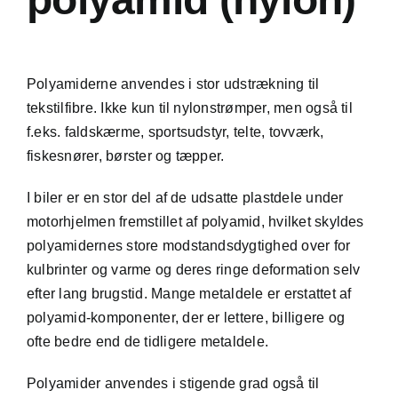
Polyamiderne anvendes i stor udstrækning til
tekstilfibre. Ikke kun til nylonstrømper, men også til
f.eks. faldskærme, sportsudstyr, telte, tovværk,
fiskesnører, børster og tæpper.
I biler er en stor del af de udsatte plastdele under
motorhjelmen fremstillet af polyamid, hvilket skyldes
polyamidernes store modstandsdygtighed over for
kulbrinter og varme og deres ringe deformation selv
efter lang brugstid. Mange metaldele er erstattet af
polyamid-komponenter, der er lettere, billigere og
ofte bedre end de tidligere metaldele.
Polyamider anvendes i stigende grad også til