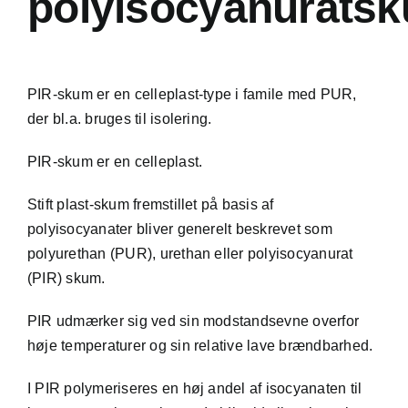
polyisocyanurats
PIR-skum er en
celleplast
-type i famile med
PUR
,
der bl.a. bruges til isolering.
PIR-skum er en celleplast.
Stift plast-skum fremstillet på basis af
polyisocyanater bliver generelt beskrevet som
polyurethan (PUR), urethan eller polyisocyanurat
(PIR) skum.
PIR udmærker sig ved sin modstandsevne overfor
høje temperaturer og sin relative lave brændbarhed.
I PIR polymeriseres en høj andel af isocyanaten til