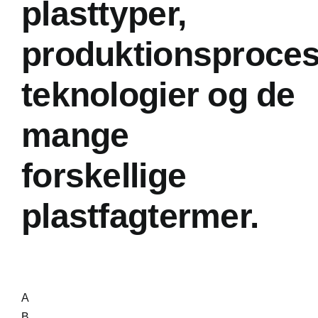
plasttyper,
produktionsproces
teknologier og de
mange
forskellige
plastfagtermer.
A
B