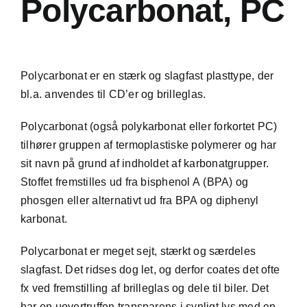
Polycarbonat, PC
Polycarbonat er en stærk og slagfast plasttype, der
bl.a. anvendes til CD’er og brilleglas.
Polycarbonat (også polykarbonat eller forkortet PC)
tilhører gruppen af
termoplastiske
polymerer
og har
sit navn på grund af indholdet af karbonatgrupper.
Stoffet fremstilles ud fra bisphenol A (BPA) og
phosgen eller alternativt ud fra BPA og diphenyl
karbonat.
Polycarbonat er meget sejt, stærkt og særdeles
slagfast. Det ridses dog let, og derfor coates det ofte
fx ved fremstilling af brilleglas og dele til biler. Det
har en uovertruffen transparens i synligt lys med en