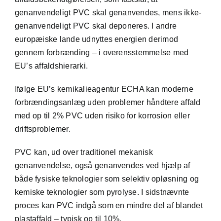
genanvendeligt PVC skal genanvendes, mens ikke-
genanvendeligt PVC skal deponeres. I andre
europæiske lande udnyttes energien derimod
gennem forbrænding – i overensstemmelse med
EU’s affaldshierarki.
Ifølge EU’s kemikalieagentur ECHA kan moderne
forbrændingsanlæg uden problemer håndtere affald
med op til 2% PVC uden risiko for korrosion eller
driftsproblemer.
PVC kan, ud over traditionel mekanisk
genanvendelse, også genanvendes ved hjælp af
både fysiske teknologier som selektiv opløsning og
kemiske teknologier som pyrolyse. I sidstnævnte
proces kan PVC indgå som en mindre del af blandet
plastaffald – typisk op til 10%.