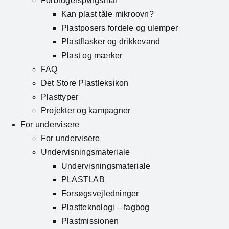
Forbrugerspørgsmål
Kan plast tåle mikroovn?
Plastposers fordele og ulemper
Plastflasker og drikkevand
Plast og mærker
FAQ
Det Store Plastleksikon
Plasttyper
Projekter og kampagner
For undervisere
For undervisere
Undervisningsmateriale
Undervisningsmateriale
PLASTLAB
Forsøgsvejledninger
Plastteknologi – fagbog
Plastmissionen