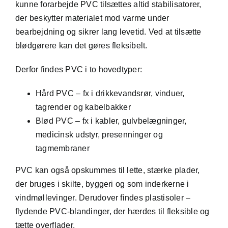
kunne forarbejde PVC tilsættes altid stabilisatorer,
der beskytter materialet mod varme under
bearbejdning og sikrer lang levetid. Ved at tilsætte
blødgørere kan det gøres fleksibelt.
Derfor findes PVC i to hovedtyper:
Hård PVC – fx i drikkevandsrør, vinduer,
tagrender og kabelbakker
Blød PVC – fx i kabler, gulvbelægninger,
medicinsk udstyr, presenninger og
tagmembraner
PVC kan også opskummes til lette, stærke plader,
der bruges i skilte, byggeri og som inderkerne i
vindmøllevinger. Derudover findes plastisoler –
flydende PVC-blandinger, der hærdes til fleksible og
tætte overflader.