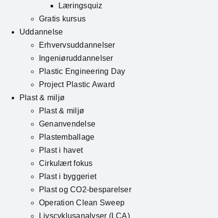
Læringsquiz
Gratis kursus
Uddannelse
Erhvervsuddannelser
Ingeniøruddannelser
Plastic Engineering Day
Project Plastic Award
Plast & miljø
Plast & miljø
Genanvendelse
Plastemballage
Plast i havet
Cirkulært fokus
Plast i byggeriet
Plast og CO2-besparelser
Operation Clean Sweep
Livscyklusanalyser (LCA)