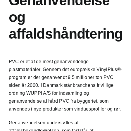
Genanvendelse
og
affaldshåndtering
PVC er et af de mest genanvendelige
plastmaterialer. Gennem det europæiske VinylPlus®-
program er der genanvendt 9,5 millioner ton PVC
siden år 2000. I Danmark står branchens frivillige
ordning
WUPPI A/S
for indsamling og
genanvendelse af hård PVC fra byggeriet, som
anvendes i nye produkter som vinduesprofiler og rør.
Genanvendelsen understøttes af
affaldsbekendtgørelsen, som fastslår, at