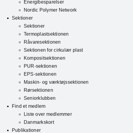
Energibesparelser
Nordic Polymer Network
Sektioner
Sektioner
Termoplastsektionen
Råvaresektionen
Sektionen for cirkulær plast
Kompositsektionen
PUR-sektionen
EPS-sektionen
Maskin- og værktøjssektionen
Rørsektionen
Seniorklubben
Find et medlem
Liste over medlemmer
Danmarkskort
Publikationer