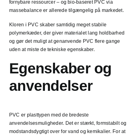
fornybare ressourcer – og bio-baseret PVC via
massebalance er allerede tilgængelig på markedet.
Kloren i PVC skaber samtidig meget stabile
polymerkæder, der giver materialet lang holdbarhed
og gør det muligt at genanvende PVC flere gange
uden at miste de tekniske egenskaber.
Egenskaber og
anvendelser
PVC er plasttypen med de bredeste
anvendelsesmuligheder. Det er stærkt, formstabilt og
modstandsdygtigt over for vand og kemikalier. For at