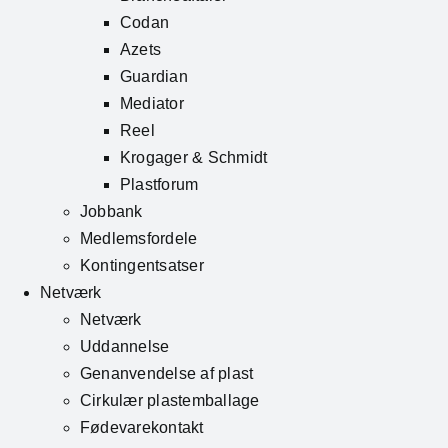
Codan
Azets
Guardian
Mediator
Reel
Krogager & Schmidt
Plastforum
Jobbank
Medlemsfordele
Kontingentsatser
Netværk
Netværk
Uddannelse
Genanvendelse af plast
Cirkulær plastemballage
Fødevarekontakt