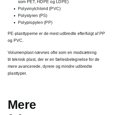
som
PET
,
HDPE
og
LDPE
)
Polyvinylchlorid (PVC)
Polystyren (PS)
Polypropylen (PP)
PE-plasttyperne er de mest udbredte efterfulgt af PP
og PVC.
Volumenplast nævnes ofte som en modsætning
til
teknisk plast
, der er en fællesbetegnelse for de
mere avancerede, dyrere og mindre udbredte
plasttyper.
Mere