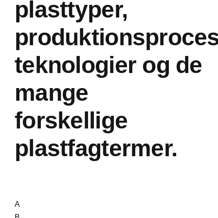
plasttyper,
produktionsproces
teknologier og de
mange
forskellige
plastfagtermer.
A
B