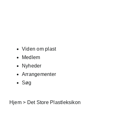
Skip
to
content
Viden om plast
Medlem
Nyheder
Arrangementer
Søg
Hjem
>
Det Store Plastleksikon