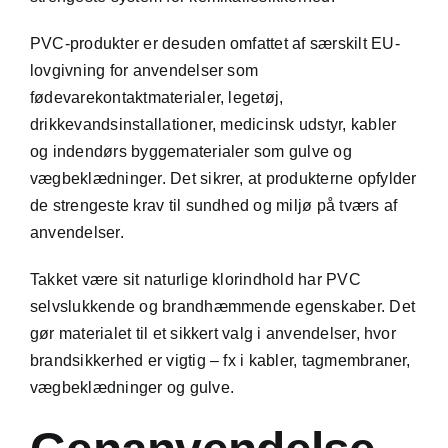
PVC-produkter er desuden omfattet af særskilt EU-
lovgivning for anvendelser som
fødevarekontaktmaterialer, legetøj,
drikkevandsinstallationer, medicinsk udstyr, kabler
og indendørs byggematerialer som gulve og
vægbeklædninger. Det sikrer, at produkterne opfylder
de strengeste krav til sundhed og miljø på tværs af
anvendelser.
Takket være sit naturlige klorindhold har PVC
selvslukkende og brandhæmmende egenskaber. Det
gør materialet til et sikkert valg i anvendelser, hvor
brandsikkerhed er vigtig – fx i kabler, tagmembraner,
vægbeklædninger og gulve.