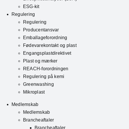
ESG-kit
Regulering
Regulering
Producentansvar
Emballageforordning
Fødevarekontakt og plast
Engangsplastdirektivet
Plast og mærker
REACH-forordningen
Regulering på kemi
Greenwashing
Mikroplast
Medlemskab
Medlemskab
Brancheaftaler
Brancheaftaler