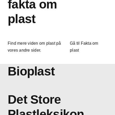
fakta om
plast
Find mere viden om plast på
Gå til Fakta om
vores andre sider.
plast
Bioplast
Det Store
Plastleksikon