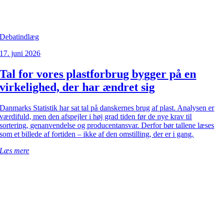
Debatindlæg
17. juni 2026
Tal for vores plastforbrug bygger på en
virkelighed, der har ændret sig
Danmarks Statistik har sat tal på danskernes brug af plast. Analysen er
værdifuld, men den afspejler i høj grad tiden før de nye krav til
sortering, genanvendelse og producentansvar. Derfor bør tallene læses
som et billede af fortiden – ikke af den omstilling, der er i gang.
Læs mere