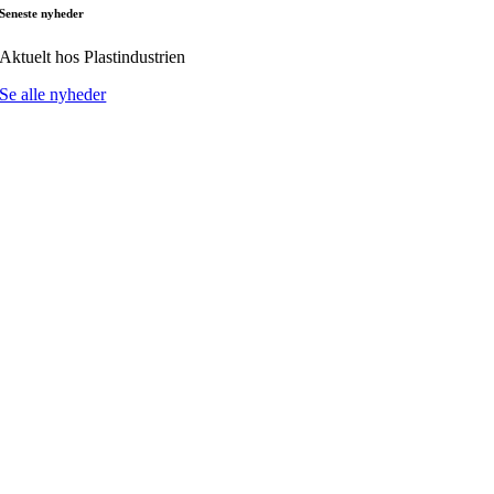
Seneste nyheder
Aktuelt hos Plastindustrien
Se alle nyheder