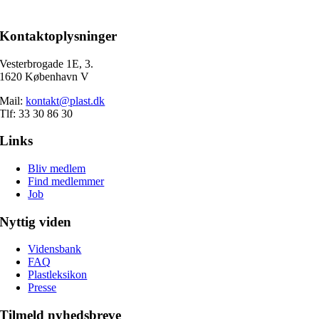
Kontaktoplysninger
Vesterbrogade 1E, 3.
1620 København V
Mail:
kontakt@plast.dk
Tlf: 33 30 86 30
Links
Bliv medlem
Find medlemmer
Job
Nyttig viden
Vidensbank
FAQ
Plastleksikon
Presse
Tilmeld nyhedsbreve