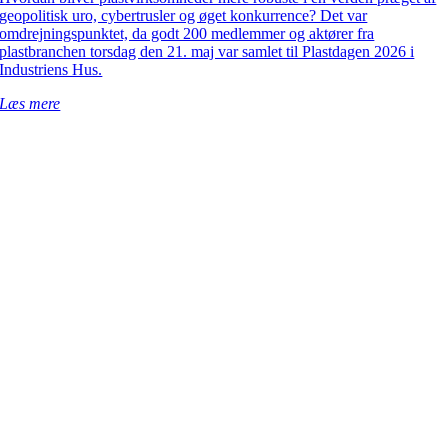
geopolitisk uro, cybertrusler og øget konkurrence? Det var
omdrejningspunktet, da godt 200 medlemmer og aktører fra
plastbranchen torsdag den 21. maj var samlet til Plastdagen 2026 i
Industriens Hus.
Læs mere