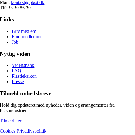
Mail:
kontakt@plast.dk
Tlf: 33 30 86 30
Links
Bliv medlem
Find medlemmer
Job
Nyttig viden
Vidensbank
FAQ
Plastleksikon
Presse
Tilmeld nyhedsbreve
Hold dig opdateret med nyheder, viden og arrangementer fra
Plastindustrien.
Tilmeld her
Cookies
Privatlivspolitik