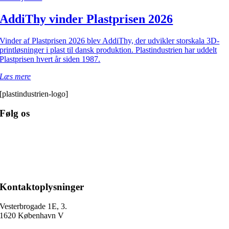
AddiThy vinder Plastprisen 2026
Vinder af Plastprisen 2026 blev AddiThy, der udvikler storskala 3D-
printløsninger i plast til dansk produktion. Plastindustrien har uddelt
Plastprisen hvert år siden 1987.
Læs mere
[plastindustrien-logo]
Følg os
Kontaktoplysninger
Vesterbrogade 1E, 3.
1620 København V