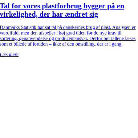
Tal for vores plastforbrug bygger på en
virkelighed, der har ændret sig
Danmarks Statistik har sat tal på danskernes brug af plast. Analysen er
værdifuld, men den afspejler i høj grad tiden før de nye krav til
sortering, genanvendelse og producentansvar. Derfor bør tallene læses
som et billede af fortiden – ikke af den omstilling, der er i gang.
Læs mere