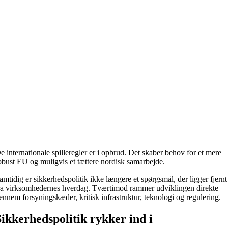
e internationale spilleregler er i opbrud. Det skaber behov for et mere
obust EU og muligvis et tættere nordisk samarbejde.
amtidig er sikkerhedspolitik ikke længere et spørgsmål, der ligger fjernt
ra virksomhedernes hverdag. Tværtimod rammer udviklingen direkte
ennem forsyningskæder, kritisk infrastruktur, teknologi og regulering.
Sikkerhedspolitik rykker ind i