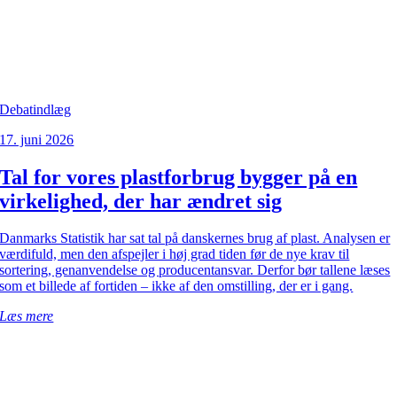
Debatindlæg
17. juni 2026
Tal for vores plastforbrug bygger på en
virkelighed, der har ændret sig
Danmarks Statistik har sat tal på danskernes brug af plast. Analysen er
værdifuld, men den afspejler i høj grad tiden før de nye krav til
sortering, genanvendelse og producentansvar. Derfor bør tallene læses
som et billede af fortiden – ikke af den omstilling, der er i gang.
Læs mere