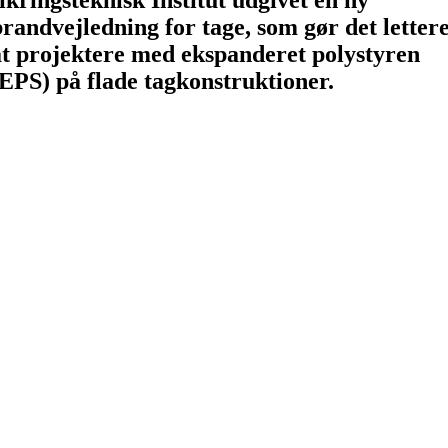
brandvejledning for tage, som gør det letter
at projektere med ekspanderet polystyren
(EPS) på flade tagkonstruktioner.