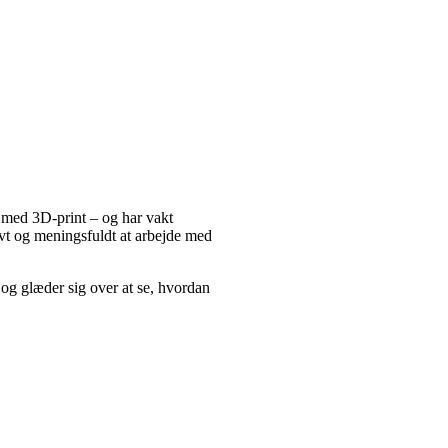
et med 3D-print – og har vakt
ovt og meningsfuldt at arbejde med
og glæder sig over at se, hvordan