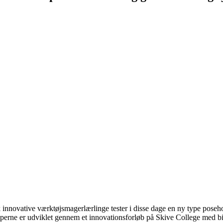
 innovative værktøjsmagerlærlinge tester i disse dage en ny type poseho
perne er udviklet gennem et innovationsforløb på Skive College med bid