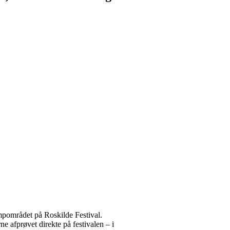
ampområdet på Roskilde Festival.
 afprøvet direkte på festivalen – i