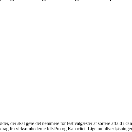
lder, der skal gøre det nemmere for festivalgæster at sortere affald i c
rag fra virksomhederne Idé-Pro og Kapacitet. Lige nu bliver løsningerne