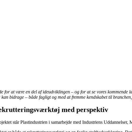
de for at være en del af ideudviklingen – og for at se vores kommende lærli
 kan bidrage – både fagligt og med at fremme kendskabet til branchen
ekrutteringsværktøj med perspektiv
jektet står Plastindustrien i samarbejde med Industriens Uddannelser,