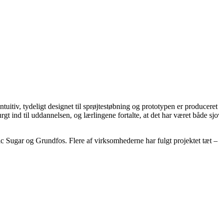
ntuitiv, tydeligt designet til sprøjtestøbning og prototypen er producer
gt ind til uddannelsen, og lærlingene fortalte, at det har været både sj
 Sugar og Grundfos. Flere af virksomhederne har fulgt projektet tæt – 