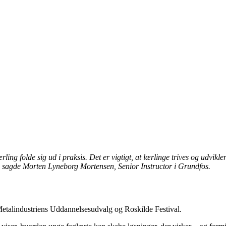
ng folde sig ud i praksis. Det er vigtigt, at lærlinge trives og udvikler 
, sagde Morten Lyneborg Mortensen, Senior Instructor i Grundfos.
 Metalindustriens Uddannelsesudvalg og Roskilde Festival.