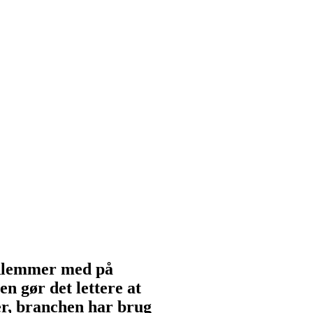
medlemmer med på
en gør det lettere at
cer, branchen har brug