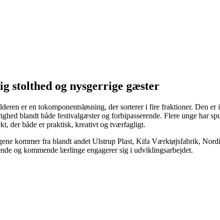
ig stolthed og nysgerrige gæster
deren er en tokomponentsløsning, der sorterer i fire fraktioner. Den er i
ighed blandt både festivalgæster og forbipasserende. Flere unge har spur
ekt, der både er praktisk, kreativt og tværfagligt.
ene kommer fra blandt andet Ulstrup Plast, Kifa Værktøjsfabrik, Nordic
nde og kommende lærlinge engagerer sig i udviklingsarbejdet.