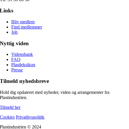
Links
Bliv medlem
Find medlemmer
Job
Nyttig viden
Vidensbank
FAQ
Plastleksikon
Presse
Tilmeld nyhedsbreve
Hold dig opdateret med nyheder, viden og arrangementer fra
Plastindustrien.
Tilmeld her
Cookies
Privatlivspolitik
Plastindustrien © 2024