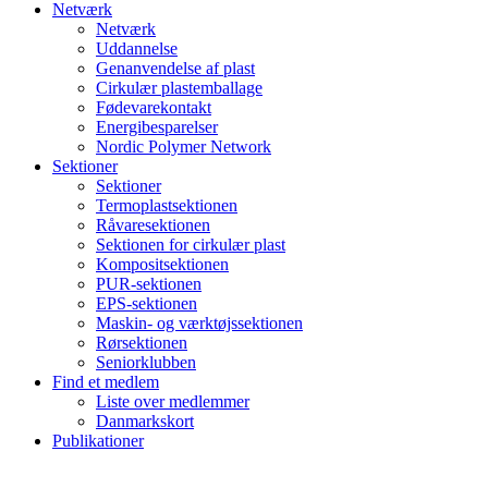
Netværk
Netværk
Uddannelse
Genanvendelse af plast
Cirkulær plastemballage
Fødevarekontakt
Energibesparelser
Nordic Polymer Network
Sektioner
Sektioner
Termoplastsektionen
Råvaresektionen
Sektionen for cirkulær plast
Kompositsektionen
PUR-sektionen
EPS-sektionen
Maskin- og værktøjssektionen
Rørsektionen
Seniorklubben
Find et medlem
Liste over medlemmer
Danmarkskort
Publikationer