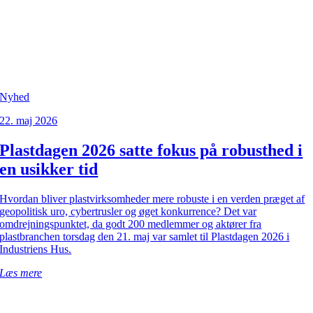
Nyhed
22. maj 2026
Plastdagen 2026 satte fokus på robusthed i
en usikker tid
Hvordan bliver plastvirksomheder mere robuste i en verden præget af
geopolitisk uro, cybertrusler og øget konkurrence? Det var
omdrejningspunktet, da godt 200 medlemmer og aktører fra
plastbranchen torsdag den 21. maj var samlet til Plastdagen 2026 i
Industriens Hus.
Læs mere