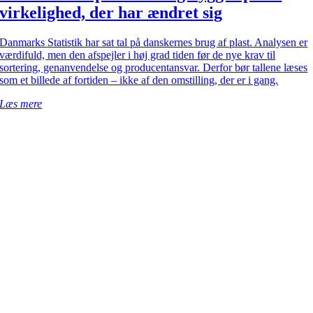
virkelighed, der har ændret sig
Danmarks Statistik har sat tal på danskernes brug af plast. Analysen er
værdifuld, men den afspejler i høj grad tiden før de nye krav til
sortering, genanvendelse og producentansvar. Derfor bør tallene læses
som et billede af fortiden – ikke af den omstilling, der er i gang.
Læs mere