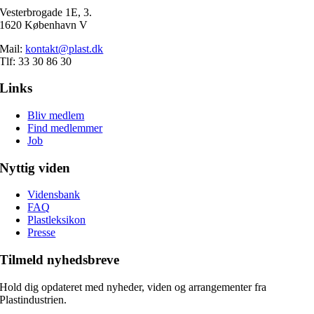
Vesterbrogade 1E, 3.
1620 København V
Mail:
kontakt@plast.dk
Tlf: 33 30 86 30
Links
Bliv medlem
Find medlemmer
Job
Nyttig viden
Vidensbank
FAQ
Plastleksikon
Presse
Tilmeld nyhedsbreve
Hold dig opdateret med nyheder, viden og arrangementer fra
Plastindustrien.