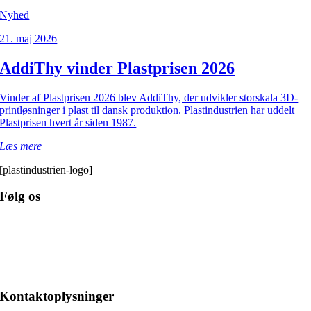
Nyhed
21. maj 2026
AddiThy vinder Plastprisen 2026
Vinder af Plastprisen 2026 blev AddiThy, der udvikler storskala 3D-
printløsninger i plast til dansk produktion. Plastindustrien har uddelt
Plastprisen hvert år siden 1987.
Læs mere
[plastindustrien-logo]
Følg os
Kontaktoplysninger