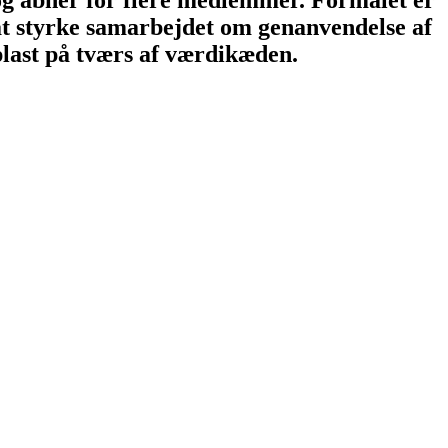
at styrke samarbejdet om genanvendelse af
plast på tværs af værdikæden.