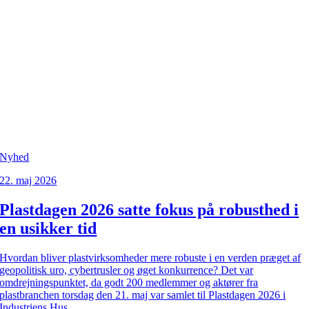
Nyhed
22. maj 2026
Plastdagen 2026 satte fokus på robusthed i
en usikker tid
Hvordan bliver plastvirksomheder mere robuste i en verden præget af
geopolitisk uro, cybertrusler og øget konkurrence? Det var
omdrejningspunktet, da godt 200 medlemmer og aktører fra
plastbranchen torsdag den 21. maj var samlet til Plastdagen 2026 i
Industriens Hus.