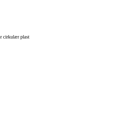
r cirkulær plast