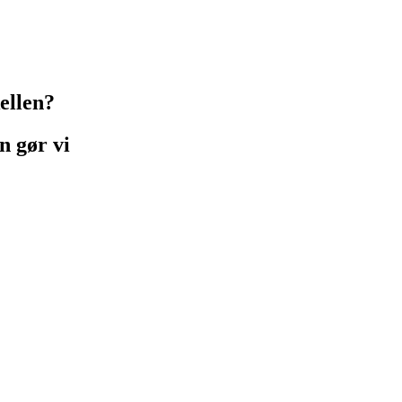
ellen?
n gør vi