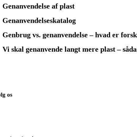
Genanvendelse af plast
Genanvendelseskatalog
Genbrug vs. genanvendelse – hvad er forsk
Vi skal genanvende langt mere plast – såda
lg os