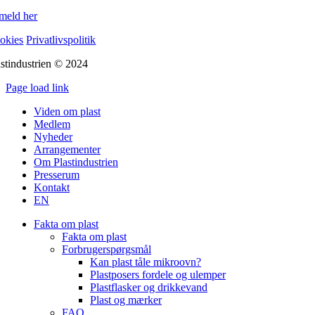
lmeld her
okies
Privatlivspolitik
astindustrien © 2024
Page load link
Go
Viden om plast
to
Medlem
Top
Nyheder
Arrangementer
Om Plastindustrien
Presserum
Kontakt
EN
Fakta om plast
Fakta om plast
Forbrugerspørgsmål
Kan plast tåle mikroovn?
Plastposers fordele og ulemper
Plastflasker og drikkevand
Plast og mærker
FAQ