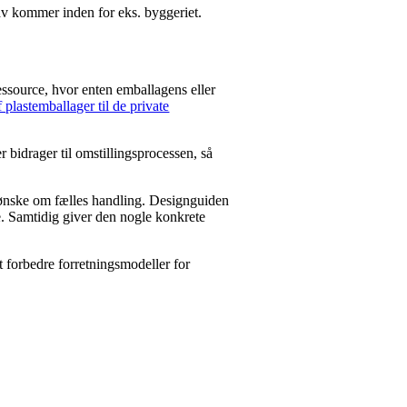
rav kommer inden for eks. byggeriet.
ressource, hvor enten emballagens eller
plastemballager til de private
 bidrager til omstillingsprocessen, så
t ønske om fælles handling. Designguiden
e. Samtidig giver den nogle konkrete
t forbedre forretningsmodeller for