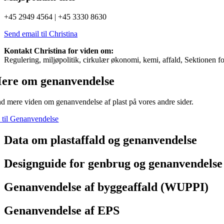
+45 2949 4564 | +45 3330 8630
Send email til Christina
Kontakt Christina for viden om:
Regulering, miljøpolitik, cirkulær økonomi, kemi, affald, Sektionen fo
ere om genanvendelse
nd mere viden om genanvendelse af plast på vores andre sider.
 til Genanvendelse
Data om plastaffald og genanvendelse
Designguide for genbrug og genanvendelse
Genanvendelse af byggeaffald (WUPPI)
Genanvendelse af EPS