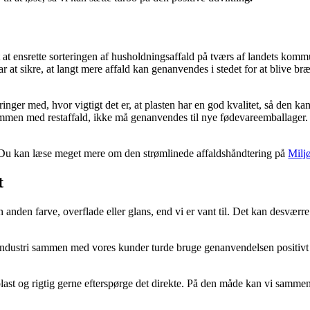
mt at ensrette sorteringen af husholdningsaffald på tværs af landets komm
r at sikre, at langt mere affald kan genanvendes i stedet for at blive 
er med, hvor vigtigt det er, at plasten har en god kvalitet, så den kan 
ammen med restaffald, ikke må genanvendes til nye fødevareemballager. D
ekt. Du kan læse meget mere om den strømlinede affaldshåndtering på
Milj
t
n anden farve, overflade eller glans, end vi er vant til. Det kan desværr
om industri sammen med vores kunder turde bruge genanvendelsen positivt
ast og rigtig gerne efterspørge det direkte. På den måde kan vi sammen