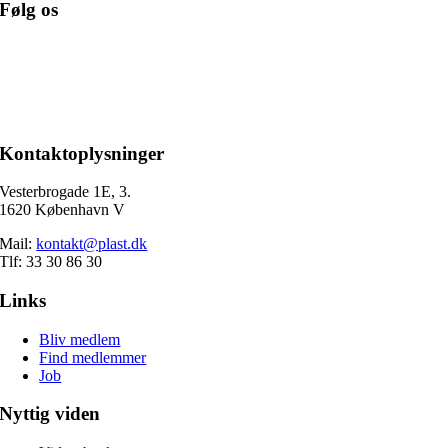
Følg os
Kontaktoplysninger
Vesterbrogade 1E, 3.
1620 København V
Mail:
kontakt@plast.dk
Tlf: 33 30 86 30
Links
Bliv medlem
Find medlemmer
Job
Nyttig viden