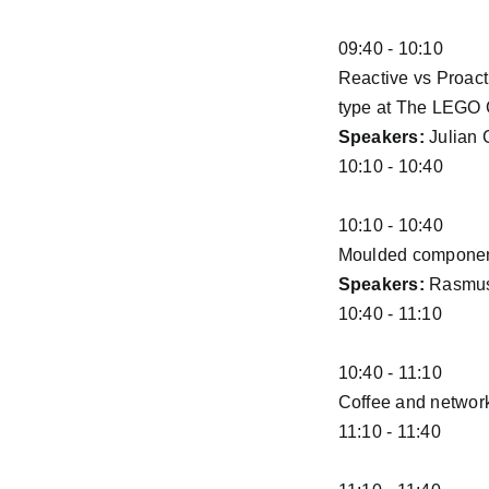
09:40 - 10:10
Reactive vs Proac
type at The LEGO
Speakers:
Julian 
10:10 - 10:40
10:10 - 10:40
Moulded component
Speakers:
Rasmus
10:40 - 11:10
10:40 - 11:10
Coffee and networ
11:10 - 11:40