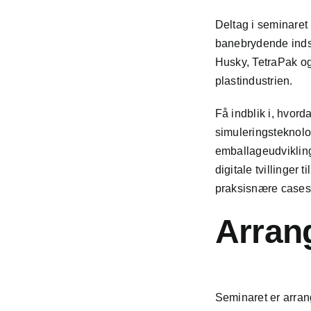
Deltag i seminaret
banebrydende indsi
Husky, TetraPak og
plastindustrien.
Få indblik i, hvord
simuleringsteknolo
emballageudvikling
digitale tvillinger 
praksisnære cases 
Arran
Seminaret er arran