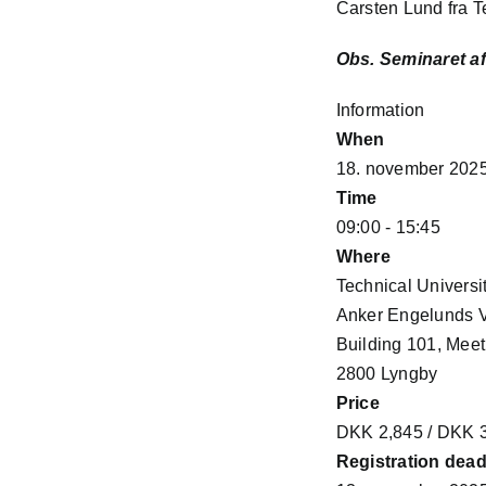
Carsten Lund fra T
Obs. Seminaret a
Information
When
18. november 202
Time
09:00 - 15:45
Where
Technical Universi
Anker Engelunds V
Building 101, Mee
2800 Lyngby
Price
DKK 2,845 / DKK 3
Registration dead