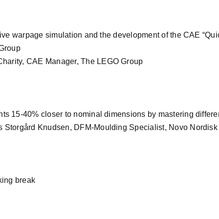
tive warpage simulation and the development of the CAE “Qui
 Group
Charity, CAE Manager,
The LEGO Group
s 15-40% closer to nominal dimensions by mastering differen
 Storgård Knudsen, DFM-Moulding Specialist,
Novo Nordisk
king break