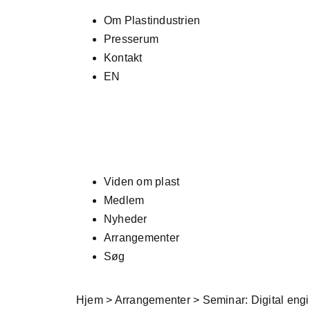
Skip
Om Plastindustrien
to
Presserum
content
Kontakt
EN
Viden om plast
Medlem
Nyheder
Arrangementer
Søg
Hjem
>
Arrangementer
>
Seminar: Digital engi