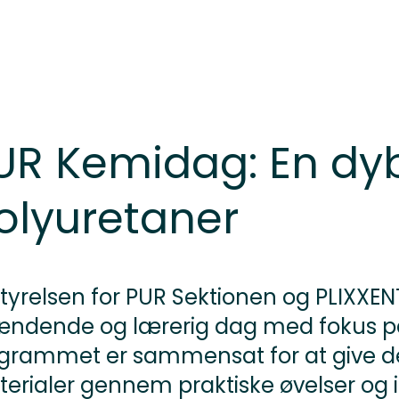
UR Kemidag: En dyb
olyuretaner
tyrelsen for PUR Sektionen og PLIXXENT 
ndende og lærerig dag med fokus på 
grammet er sammensat for at give del
erialer gennem praktiske øvelser og i