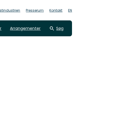
stindustrien
Presserum
Kontakt
EN
r
Arrangementer
Søg