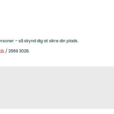
.
rsoner – så skynd dig at sikre din plads.
dk
/ 2689 3028.