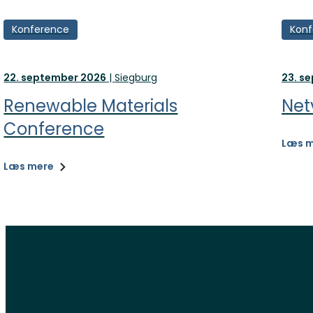
Konference
Konf
22. september 2026
|
Siegburg
23. s
Renewable Materials
Net
Conference
Læs 
Læs mere