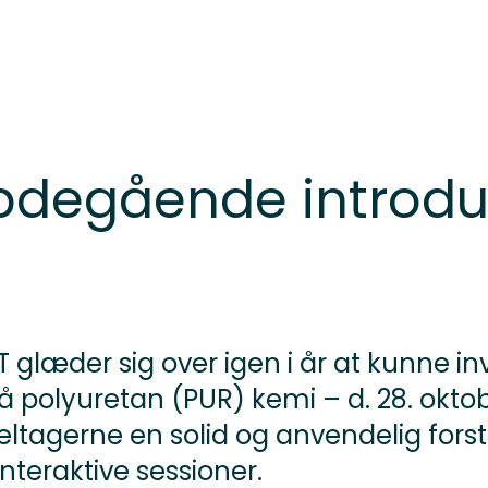
degående introdukt
glæder sig over igen i år at kunne invi
polyuretan (PUR) kemi – d. 28. oktob
tagerne en solid og anvendelig forst
nteraktive sessioner.