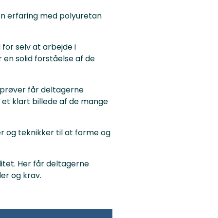
n erfaring med polyuretan
or selv at arbejde i
en solid forståelse af de
f prøver får deltagerne
 et klart billede af de mange
 og teknikker til at forme og
et. Her får deltagerne
der og krav.