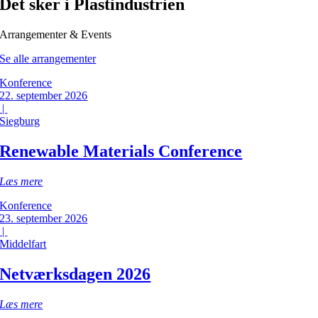
Det sker i Plastindustrien
Arrangementer & Events
Se alle arrangementer
Konference
22. september 2026
|
Siegburg
Renewable Materials Conference
Læs mere
Konference
23. september 2026
|
Middelfart
Netværksdagen 2026
Læs mere