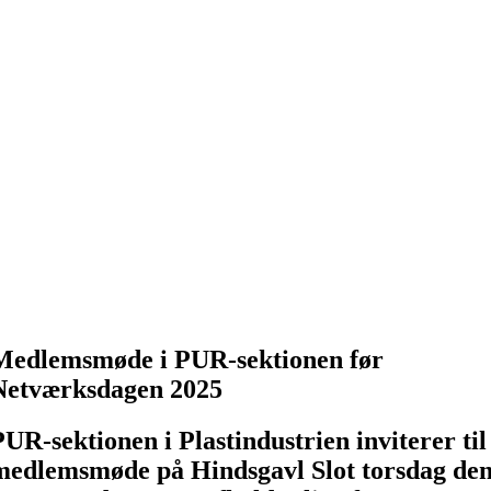
Medlemsmøde i PUR-sektionen før
Netværksdagen 2025
PUR-sektionen i Plastindustrien inviterer til
medlemsmøde på Hindsgavl Slot torsdag de