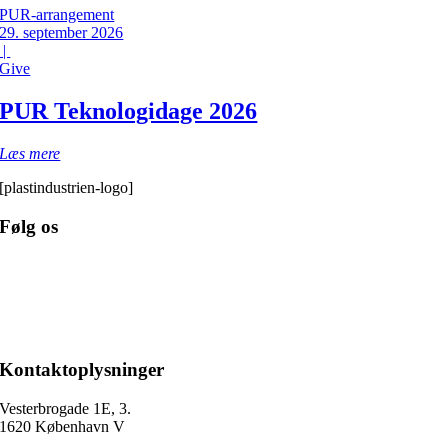
PUR-arrangement
29. september 2026
|
Give
PUR Teknologidage 2026
Læs mere
[plastindustrien-logo]
Følg os
Kontaktoplysninger
Vesterbrogade 1E, 3.
1620 København V