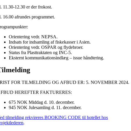
l. 11.30-12.30 er der frokost.
l. 16.00 afrundes programmet.
rogrampunkter:
Orientering vedr. NEPSA.
Indsats for indsamling af fiskekasser i Asien.
Orientering vedr. OSPAR og flydebroer.
Status fra Plasttraktaten og INC-5.
Eksternt kommunikationsindlæg – issue håndtering.
Tilmelding
RIST FOR TILMELDING OG AFBUD ER: 5. NOVEMBER 2024.
AFBUD HEREFTER FAKTURERES:
675 NOK Middag d. 10. december.
945 NOK Julesamling d. 11. december.
ed tilmelding rekvireres BOOKING CODE til hotellet hos
rojektlederen
.