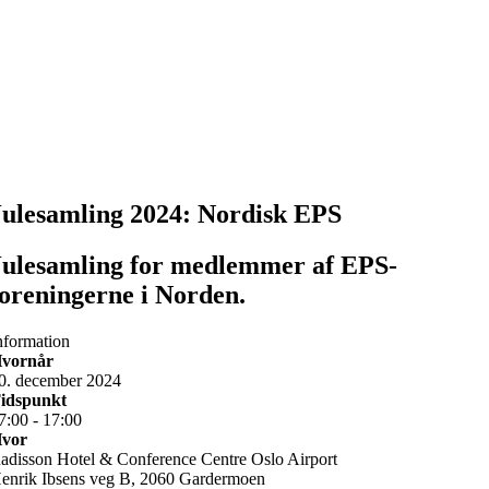
Julesamling 2024: Nordisk EPS
Julesamling for medlemmer af EPS-
foreningerne i Norden.
nformation
vornår
0. december 2024
idspunkt
7:00 - 17:00
vor
adisson Hotel & Conference Centre Oslo Airport
enrik Ibsens veg B, 2060 Gardermoen