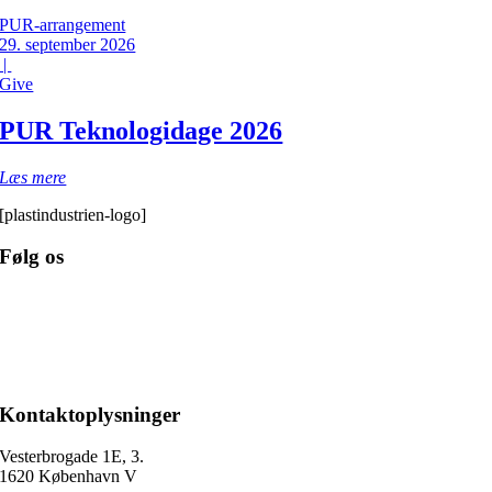
PUR-arrangement
29. september 2026
|
Give
PUR Teknologidage 2026
Læs mere
[plastindustrien-logo]
Følg os
Kontaktoplysninger
Vesterbrogade 1E, 3.
1620 København V