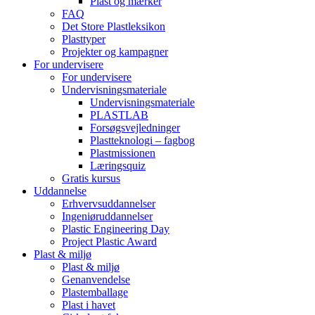
Plast og mærker
FAQ
Det Store Plastleksikon
Plasttyper
Projekter og kampagner
For undervisere
For undervisere
Undervisningsmateriale
Undervisningsmateriale
PLASTLAB
Forsøgsvejledninger
Plastteknologi – fagbog
Plastmissionen
Læringsquiz
Gratis kursus
Uddannelse
Erhvervsuddannelser
Ingeniøruddannelser
Plastic Engineering Day
Project Plastic Award
Plast & miljø
Plast & miljø
Genanvendelse
Plastemballage
Plast i havet