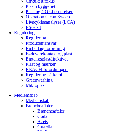
Cirkulært fokus
Plast i byggeriet
Plast og CO2-besparelser
Operation Clean Sweep
Livscyklusanalyser (LCA)
ESG-kit
Regulering
Regulering
Producentansvar
Emballageforordning
Fødevarekontakt og plast
Engangsplastdirektivet
Plast og mærker
REACH-forordningen
Regulering på kemi
Greenwashing
Mikroplast
Medlemskab
Medlemskab
Brancheaftaler
Brancheaftaler
Codan
Azets
Guardian