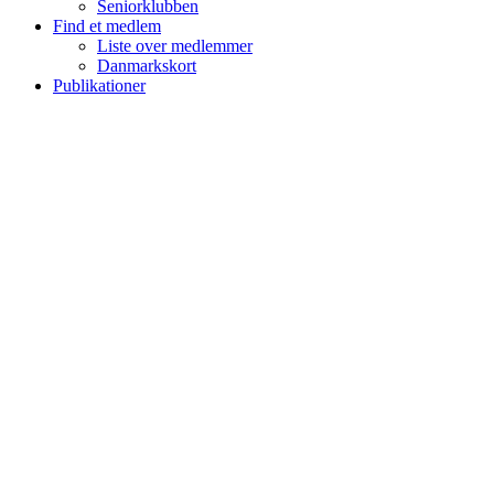
Seniorklubben
Find et medlem
Liste over medlemmer
Danmarkskort
Publikationer