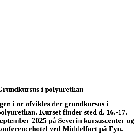
Grundkursus i polyurethan
Igen i år afvikles der grundkursus i
polyurethan. Kurset finder sted d. 16.-17.
september 2025 på Severin kursuscenter og
konferencehotel ved Middelfart på Fyn.